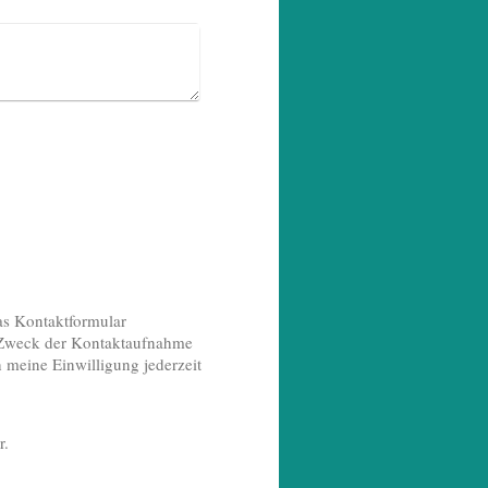
das Kontaktformular
 Zweck der Kontaktaufnahme
h meine Einwilligung jederzeit
r.