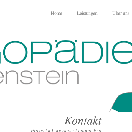
Home
Leistungen
Über uns
ntakt
Praxis für Logopädie Langenstein