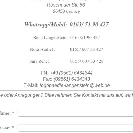
Rosenauer Str. 66
Coburg
96450
Whatsapp/Mobil: 0163/ 51 90 427
Rena Langenstein: 0163/51 90 427
Nora Andiel : 0155/ 607 33 427
Sina Zehe: 0155/ 607 33 428
FN:
+49 (9561) 6434344
Fax:
(09561) 6434343
E-Mail:
logopaedie-langenstein@web.de
oder Anregungen? Bitte nehmen Sie Kontakt mit uns auf, wir h
Name:
*
esse:
*