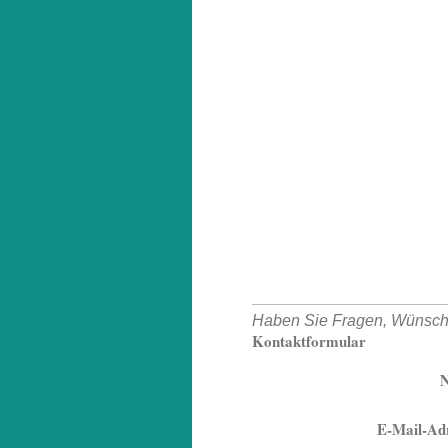
Haben Sie Fragen, Wünsche 
Kontaktformular
E-Mail-Adr