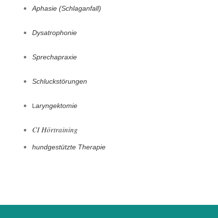
Aphasie (Schlaganfall)
Dysatrophonie
Sprechapraxie
Schluckstörungen
aryngektomie
L
CI Hörtraining
hundgestützte Therapie