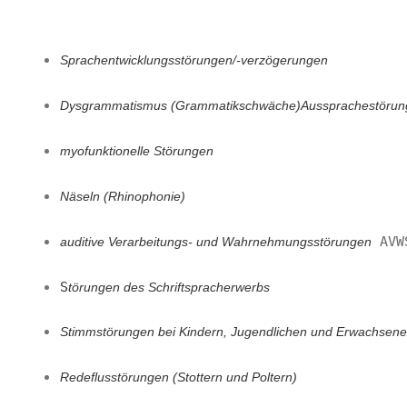
Sprachentwicklungsstörungen/-verzögerungen
Dysgrammatismus (Grammatikschwäche)
Aussprachestörung
myofunktionelle Störungen
Näseln (Rhinophonie)
 AVWS
auditive Verarbeitungs- und Wahrnehmungsstörungen
S
törungen des Schriftspracherwerbs
Stimmstörungen bei Kindern, Jugendlichen und Erwachsen
Redeflusstörungen (Stottern und Poltern)