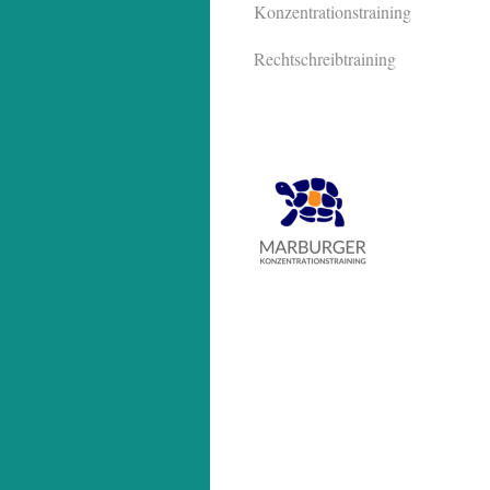
Konzentrationstraining
Rechtschreibtraining